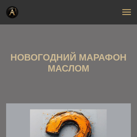
НОВОГОДНИЙ МАРАФОН
МАСЛОМ