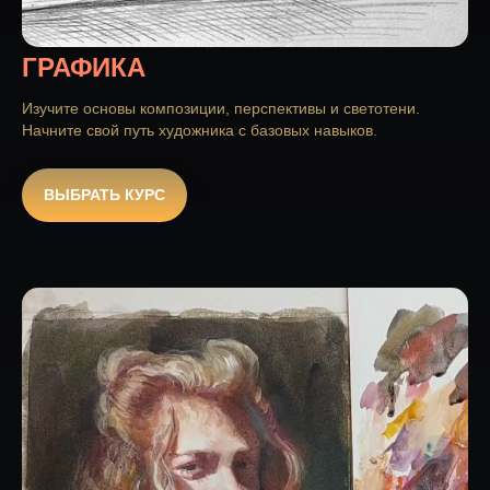
ГРАФИКА
Изучите основы композиции, перспективы и светотени.
Начните свой путь художника с базовых навыков.
ВЫБРАТЬ КУРС