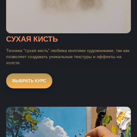
СУХАЯ КИСТЬ
Техника "сухая кисть" любима многими художниками, так как
позволяет создавать уникальные текстуры и эффекты на
холсте.
ВЫБРАТЬ КУРС