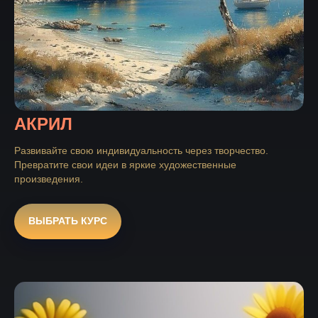
АКРИЛ
Развивайте свою индивидуальность через творчество.
Превратите свои идеи в яркие художественные
произведения.
ВЫБРАТЬ КУРС