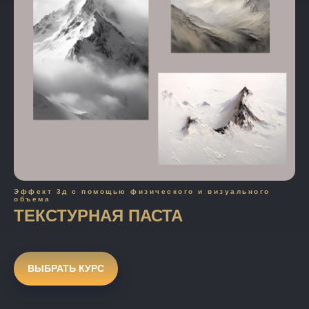
Эффект 3д с помощью физического и визуального
объема
ТЕКСТУРНАЯ ПАСТА
ВЫБРАТЬ КУРС