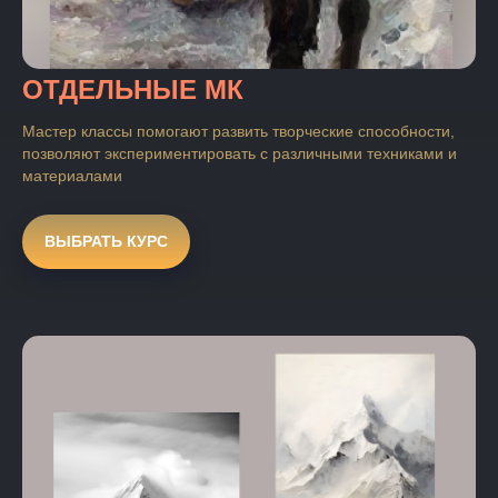
ОТДЕЛЬНЫЕ МК
Мастер классы помогают развить творческие способности,
позволяют экспериментировать с различными техниками и
материалами
ВЫБРАТЬ КУРС